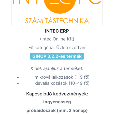
INTEC ERP
(Intec Online Kft)
Fő kategória: Üzleti szoftver
GINOP 3.2.2-es termék
Kinek ajánljuk a terméket:
mikrovállalkozások (1-9 fő)
kisvállalkozások (10-49 fő)
Kapcsolódó kedvezmények:
ingyenesség
próbaidőszak (min. 2 hónap)