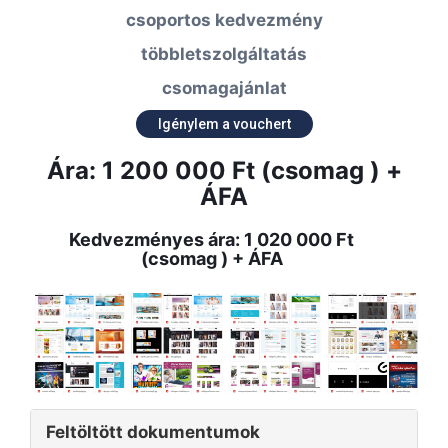
csoportos kedvezmény
többletszolgáltatás
csomagajánlat
Igénylem a vouchert
Ára: 1 200 000 Ft (csomag ) +
ÁFA
Kedvezményes ára: 1 020 000 Ft
(csomag ) + ÁFA
Feltöltött dokumentumok