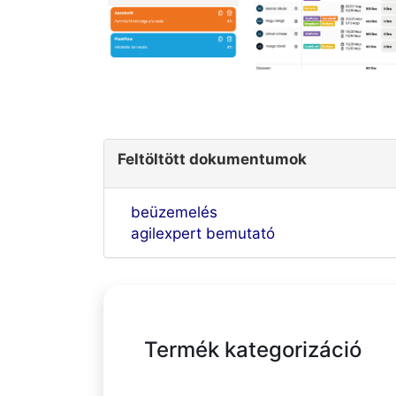
Feltöltött dokumentumok
beüzemelés
agilexpert bemutató
Termék kategorizáció