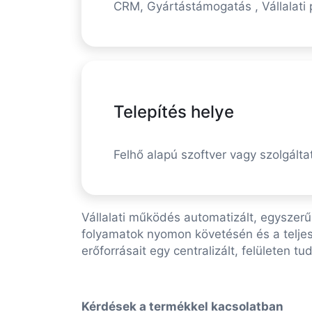
CRM, Gyártástámogatás , Vállalati 
Telepítés helye
Felhő alapú szoftver vagy szolgálta
Vállalati működés automatizált, egyszerű
folyamatok nyomon követésén és a teljes
erőforrásait egy centralizált, felületen t
Kérdések a termékkel kacsolatban