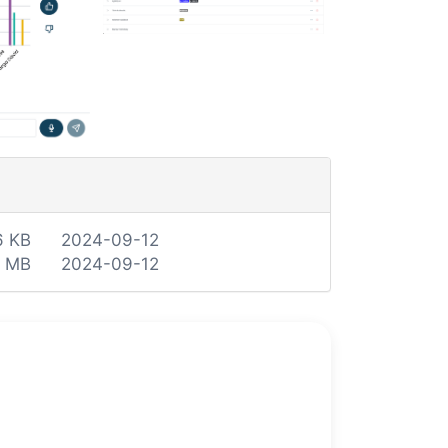
6 KB
2024-09-12
1 MB
2024-09-12