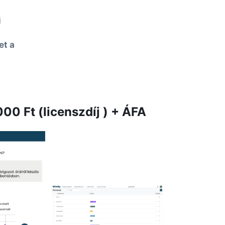
i
et a
00 Ft (licenszdíj ) + ÁFA