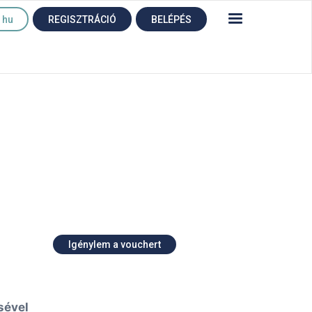
hu
REGISZTRÁCIÓ
BELÉPÉS
Igénylem a vouchert
sével