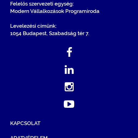
Felelős szervezeti egység:
Modern Vállalkozások Programiroda
Levelezési címünk:
1054 Budapest, Szabadság tér 7.
KAPCSOLAT
ADATVÉDELEM