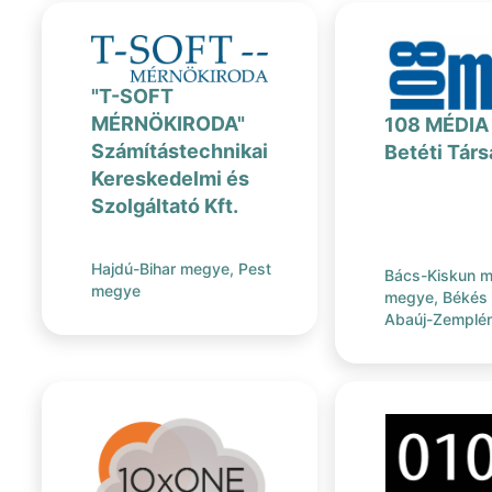
"T-SOFT
MÉRNÖKIRODA"
108 MÉDIA 
Számítástechnikai
Betéti Tár
Kereskedelmi és
Szolgáltató Kft.
Hajdú-Bihar megye, Pest
Bács-Kiskun m
megye
megye, Békés
Abaúj-Zemplén