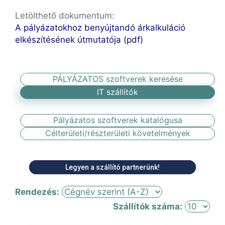
Letölthető dokumentum:
A pályázatokhoz benyújtandó árkalkuláció
elkészítésének útmutatója (pdf)
PÁLYÁZATOS szoftverek keresése
IT szállítók
Pályázatos szoftverek katalógusa
Célterületi/részterületi követelmények
Legyen a szállító partnerünk!
Rendezés:
Szállítók száma: