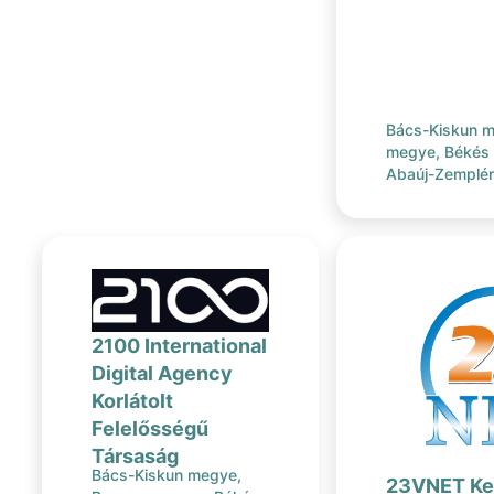
Bács-Kiskun m
megye, Békés
Abaúj-Zemplén
2100 International
Digital Agency
Korlátolt
Felelősségű
Társaság
Bács-Kiskun megye,
23VNET Ke