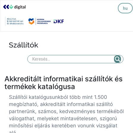
hu
Szállítók
Akkreditált informatikai szállítók és
termékek katalógusa
Szállítói katalógusunkból több mint 1.500
megbízható, akkreditált informatikai szállító
partnerünk, számos, kedvezményes termékéből
válogathat, melyeket mintavételesen, szigorú
minősítési eljárás keretében vonunk vizsgálat
alá.